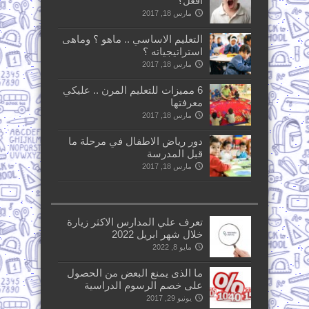
افعل؟
مارس 18, 2017
التعليم الاساسي .. ماهو ؟ وماهى
استراتيجياته ؟
مارس 18, 2017
6 مميزات للتعليم المرن .. عليكي
معرفتها
مارس 18, 2017
دور رياض الاطفال في مرحلة ما
قبل المدرسة
مارس 18, 2017
تعرف علي المدارس الاكثر زيارة
خلال شهر ابريل 2022
مايو 8, 2022
ما الذى يمنع البعض من الحصول
على خصم الرسوم الدراسية
يونيو 29, 2017