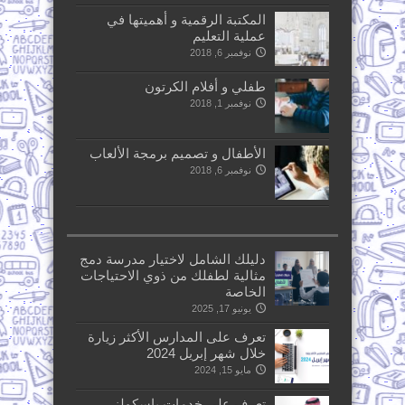
المكتبة الرقمية و أهميتها في
عملية التعليم
نوفمبر 6, 2018
طفلي و أفلام الكرتون
نوفمبر 1, 2018
الأطفال و تصميم برمجة الألعاب
نوفمبر 6, 2018
دليلك الشامل لاختيار مدرسة دمج
مثالية لطفلك من ذوي الاحتياجات
الخاصة
يونيو 17, 2025
تعرف على المدارس الأكثر زيارة
خلال شهر إبريل 2024
مايو 15, 2024
تعرف على خدمات ياسكولز