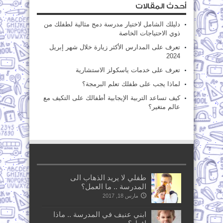
أحدث المقالات
دليلك الشامل لاختيار مدرسة دمج مثالية لطفلك من
ذوي الاحتياجات الخاصة
تعرف على المدارس الأكثر زيارة خلال شهر إبريل
2024
تعرف على خدمات ياسكولز الاستشارية
لماذا يجب على طفلك تعلم البرمجة؟
كيف تساعد التربية الإيجابية أطفالك على التكيف مع
عالم متغير؟
طفلي لا يريد الذهاب الى
المدرسة .. ما العمل؟
مارس 18, 2017
ابني عنيف في المدرسة .. ماذا