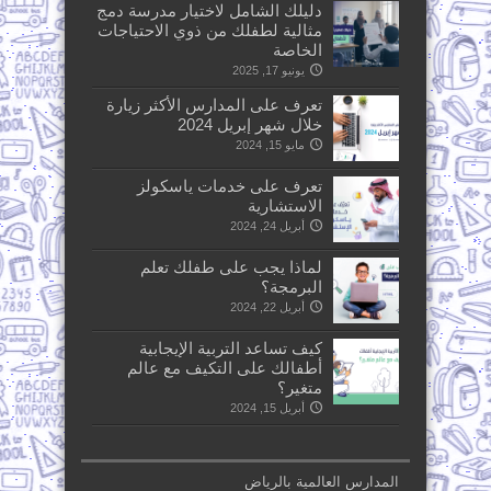
دليلك الشامل لاختيار مدرسة دمج
مثالية لطفلك من ذوي الاحتياجات
الخاصة
يونيو 17, 2025
تعرف على المدارس الأكثر زيارة
خلال شهر إبريل 2024
مايو 15, 2024
تعرف على خدمات ياسكولز
الاستشارية
أبريل 24, 2024
لماذا يجب على طفلك تعلم
البرمجة؟
أبريل 22, 2024
كيف تساعد التربية الإيجابية
أطفالك على التكيف مع عالم
متغير؟
أبريل 15, 2024
المدارس العالمية بالرياض