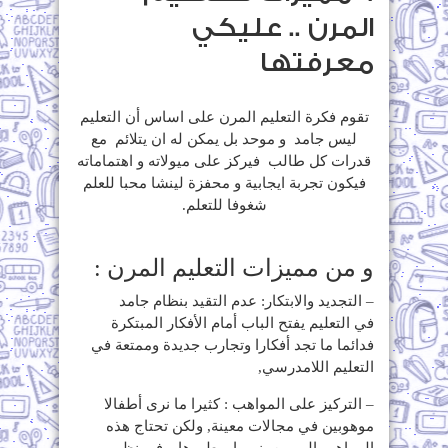
المرن .. عليكي
معرفتها
تقوم فكرة التعليم المرن على اساس أن التعليم
ليس جامد و موحد بل يمكن له ان يتلائم مع
قدرات كل طالب فيركز على ميولاته و اهتماماته
فيكون تجربة ايجابية و محفزة لينشا محبا للعلم
شغوفا للتعلم.
و من مميزات التعليم المرن :
– التجديد والابتكار: عدم التقيد بنظام جامد
في التعليم يفتح الباب أمام الأفكار المبتكرة
فدائما ما تجد أفكارا وتجارب جديدة وممتعة في
التعليم اللامدرسي,
– التركيز على المواهب : كثيرا ما نرى أطفالا
موهوبين في مجالات معينة, ولكن تحتاج هذه
المواهب إلى من ينميها ويطورها, وفي نظم