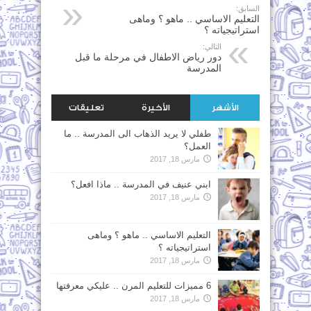
السابق:
التعليم الاساسي .. ماهو ؟ وماهى
استراتيجياته ؟
التالي:
دور رياض الاطفال في مرحلة ما قبل
المدرسة
الأشهر
الأخيرة
تعليقات
طفلي لا يريد الذهاب الى المدرسة .. ما
العمل؟
مارس 18, 2017
ابني عنيف في المدرسة .. ماذا افعل؟
مارس 18, 2017
التعليم الاساسي .. ماهو ؟ وماهى
استراتيجياته ؟
مارس 18, 2017
6 مميزات للتعليم المرن .. عليكي معرفتها
مارس 18, 2017