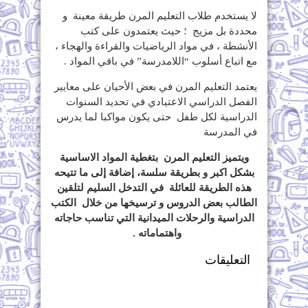
لا يستخدم طلاب التعليم المرن طريقة معينة و
محددة بل مزيج ؛ حيث يعتمدون على كتب
الأنشطة ، في مواد الرياضيات والقراءة والهجاء ،
مع اتباع أسلوب “اللامدرسة” في باقي المواد .
يعتمد التعليم المرن في بعض الأحيان على معايير
الفصل الدراسي الاعتيادي في تحديد السنوات
الدراسية لكل طفل حتى يكون مواكبا لما يدرس
في المدرسة
ويتميز التعليم المرن بتغطية المواد الاساسية
بشكل اكبر و بطريقة سلسة، إضافة إلى ما تتيحه
هذه الطريقة للعائلة في التدخل السليم لتلقين
الطالب بعض الدروس و ترسيخها من خلال الكتب
الدراسية والرحلات الميدانية التي تناسب حاجاته
واهتماماته .
التعليقات