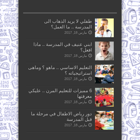
طفلي لا يريد الذهاب الى
المدرسة .. ما العمل؟
مارس 18, 2017
ابني عنيف في المدرسة .. ماذا
افعل؟
مارس 18, 2017
التعليم الاساسي .. ماهو ؟ وماهى
استراتيجياته ؟
مارس 18, 2017
6 مميزات للتعليم المرن .. عليكي
معرفتها
مارس 18, 2017
دور رياض الاطفال في مرحلة ما
قبل المدرسة
مارس 18, 2017