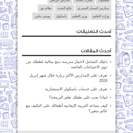
فيسبوك
محرك البحث
مدارس الرياض
مدارس المسار المصري
نتائج البحث
نظام نور
وزارة التعليم
وزير التعليم
ياسكولز
يوسي ماس
أحدث التعليقات
أحدث المقالات
دليلك الشامل لاختيار مدرسة دمج مثالية لطفلك من
ذوي الاحتياجات الخاصة
تعرف على المدارس الأكثر زيارة خلال شهر إبريل
2024
تعرف على خدمات ياسكولز الاستشارية
لماذا يجب على طفلك تعلم البرمجة؟
كيف تساعد التربية الإيجابية أطفالك على التكيف مع
عالم متغير؟