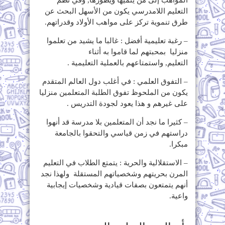
التعليم اللامدرسي يكون من الأسهل البحث عن
طرق تنموية تركز على مواهب الأولاد وقدراتهم.
– رغبة تعليمية أفضل : غالبا ما يشيد من تعلموا
منزليا بمحبتهم لما قاموا به أثناء
التعليم, واستمتاعهم بالعملية التعليمية .
– التفوق العلمي : في أغلب دول العالم المتقدم
يكون من الملحوظ تفوق الطلبة المتعلمين منزليا
على غيرهم و هذا يعود لجودة التدريس .
– كثيرا ما نجد أن المتعلمين بلا مدرسة قد أنهوا
دراستهم في زمن قياسي والتحقوا بالجامعة
مبكرا.
– الاستقلالية والحرية : يتمتع الطلاب في التعليم
المرن بحريتهم وشخصياتهم المستقلة ولهذا نجد
أنهم يتمتعون بصفات قيادية وشخصيات إيجابية
واعية.